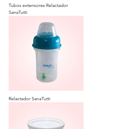
Tubos extensores Relactador
SanaTutti
Relactador SanaTutti