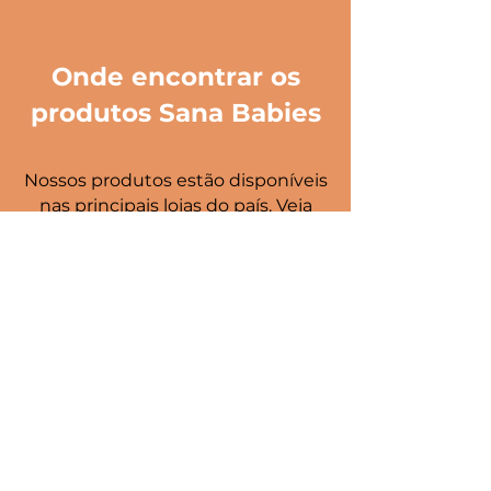
Onde encontrar os
produtos Sana Babies
Nossos produtos estão disponíveis
nas principais lojas do país. Veja
onde comprar e leve mais
segurança e bem-estar para o seu
bebê.
ONDE ENCONTRAR