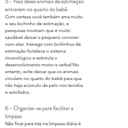
5 - Não deixe animais de estimação 
entrarem no quarto do bebê
Com certeza você também ama muito 
o seu bichinho de estimação, e 
pesquisas mostram que é muito 
saudável deixar o pequeno conviver 
com eles. Interagir com bichinhos de 
estimação fortalece o sistema 
imunológico e estimula o 
desenvolvimento motor e verbal!No 
entanto, evite deixar que os animais 
circulem no quarto do bebê para que 
não haja acúmulo de pelo nos tecidos 
e estofados.
6 - Organize-se para facilitar a 
limpeza
Não ficar para trás na limpeza diária é 