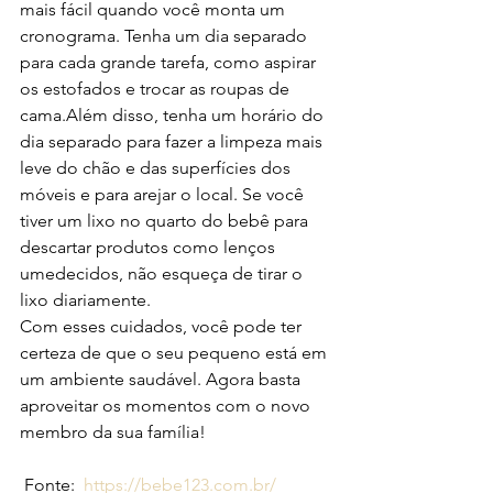
mais fácil quando você monta um 
cronograma. Tenha um dia separado 
para cada grande tarefa, como aspirar 
os estofados e trocar as roupas de 
cama.Além disso, tenha um horário do 
dia separado para fazer a limpeza mais 
leve do chão e das superfícies dos 
móveis e para arejar o local. Se você 
tiver um lixo no quarto do bebê para 
descartar produtos como lenços 
umedecidos, não esqueça de tirar o 
lixo diariamente.
Com esses cuidados, você pode ter 
certeza de que o seu pequeno está em 
um ambiente saudável. Agora basta 
aproveitar os momentos com o novo 
membro da sua família!
 Fonte:  
https://bebe123.com.br/