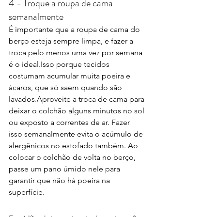
4 - Troque a roupa de cama 
semanalmente
É importante que a roupa de cama do 
berço esteja sempre limpa, e fazer a 
troca pelo menos uma vez por semana 
é o ideal.Isso porque tecidos 
costumam acumular muita poeira e 
ácaros, que só saem quando são 
lavados.Aproveite a troca de cama para 
deixar o colchão alguns minutos no sol 
ou exposto a correntes de ar. Fazer 
isso semanalmente evita o acúmulo de 
alergênicos no estofado também. Ao 
colocar o colchão de volta no berço, 
passe um pano úmido nele para 
garantir que não há poeira na 
superfície.